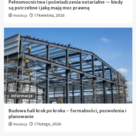
Pełnomocnictwa i poświadczenia notarialne — kiedy
są potrzebne i jaką mają moc prawną
Redakcja
17 kwietnia, 2026
Informacje
Budowa hali krok po kroku – formalności, pozwolenia i
planowanie
Redakcja
17 lutego, 2026