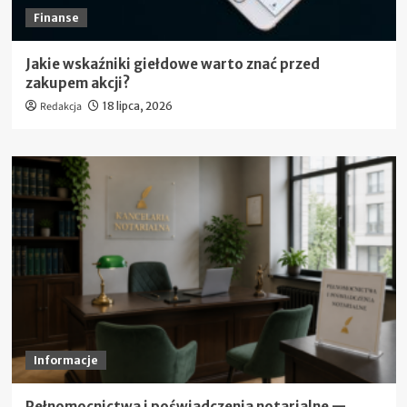
Finanse
Jakie wskaźniki giełdowe warto znać przed
zakupem akcji?
Redakcja
18 lipca, 2026
Informacje
Pełnomocnictwa i poświadczenia notarialne —