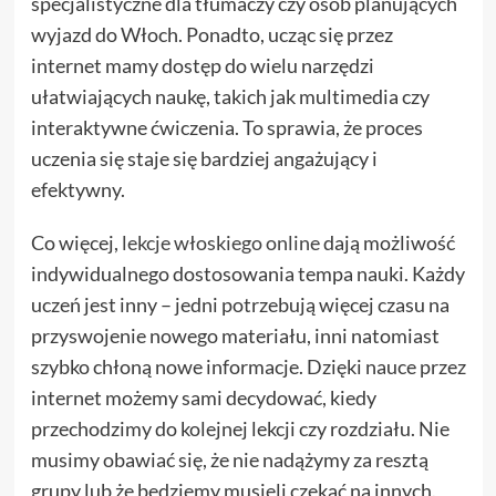
specjalistyczne dla tłumaczy czy osób planujących
wyjazd do Włoch. Ponadto, ucząc się przez
internet mamy dostęp do wielu narzędzi
ułatwiających naukę, takich jak multimedia czy
interaktywne ćwiczenia. To sprawia, że proces
uczenia się staje się bardziej angażujący i
efektywny.
Co więcej,
lekcje włoskiego online
dają możliwość
indywidualnego dostosowania tempa nauki. Każdy
uczeń jest inny – jedni potrzebują więcej czasu na
przyswojenie nowego materiału, inni natomiast
szybko chłoną nowe informacje. Dzięki nauce przez
internet możemy sami decydować, kiedy
przechodzimy do kolejnej lekcji czy rozdziału. Nie
musimy obawiać się, że nie nadążymy za resztą
grupy lub że będziemy musieli czekać na innych.