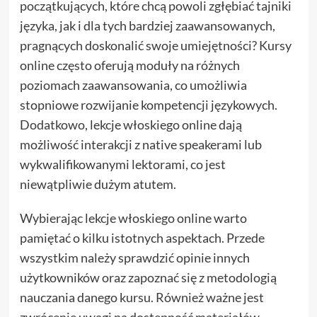
początkujących, które chcą powoli zgłębiać tajniki
języka, jak i dla tych bardziej zaawansowanych,
pragnących doskonalić swoje umiejętności? Kursy
online często oferują moduły na różnych
poziomach zaawansowania, co umożliwia
stopniowe rozwijanie kompetencji językowych.
Dodatkowo, lekcje włoskiego online dają
możliwość interakcji z native speakerami lub
wykwalifikowanymi lektorami, co jest
niewątpliwie dużym atutem.
Wybierając lekcje włoskiego online warto
pamiętać o kilku istotnych aspektach. Przede
wszystkim należy sprawdzić opinie innych
użytkowników oraz zapoznać się z metodologią
nauczania danego kursu. Również ważne jest