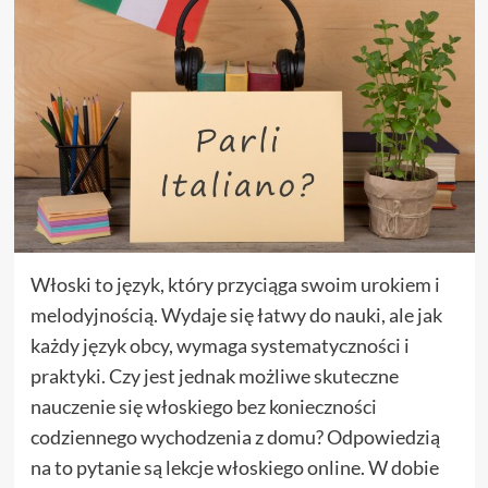
Włoski to język, który przyciąga swoim urokiem i
melodyjnością. Wydaje się łatwy do nauki, ale jak
każdy język obcy, wymaga systematyczności i
praktyki. Czy jest jednak możliwe skuteczne
nauczenie się włoskiego bez konieczności
codziennego wychodzenia z domu? Odpowiedzią
na to pytanie są lekcje włoskiego online. W dobie