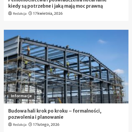
kiedy są potrzebne i jaką mają moc prawną
Redakcja
17 kwietnia, 2026
Informacje
Budowa hali krok po kroku – formalności,
pozwolenia i planowanie
Redakcja
17 lutego, 2026