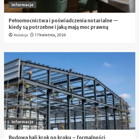
Informacje
Pełnomocnictwa i poświadczenia notarialne —
kiedy są potrzebne i jaką mają moc prawną
Redakcja
17 kwietnia, 2026
Informacje
Budowa hali krok po kroku – formalności,