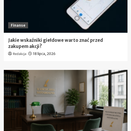
Finanse
Jakie wskaźniki giełdowe warto znać przed
zakupem akcji?
Redakcja
18 lipca, 2026