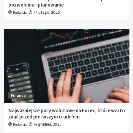
pozwolenia i planowanie
Redakcja
17 lutego, 2026
Finanse
Najważniejsze pary walutowe na Forex, które warto
znać przed pierwszym trade’em
Redakcja
14 grudnia, 2025