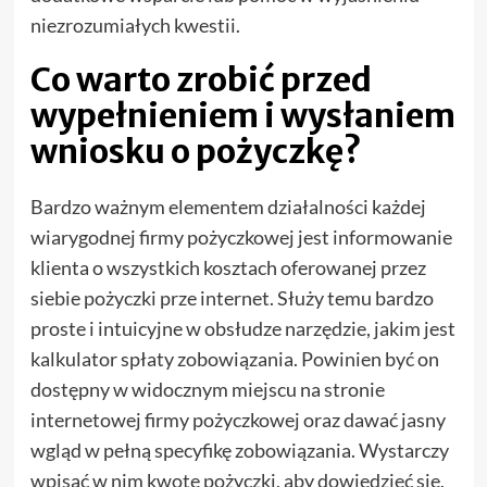
niezrozumiałych kwestii.
Co warto zrobić przed
wypełnieniem i wysłaniem
wniosku o pożyczkę?
Bardzo ważnym elementem działalności każdej
wiarygodnej firmy pożyczkowej jest informowanie
klienta o wszystkich kosztach oferowanej przez
siebie pożyczki prze internet. Służy temu bardzo
proste i intuicyjne w obsłudze narzędzie, jakim jest
kalkulator spłaty zobowiązania. Powinien być on
dostępny w widocznym miejscu na stronie
internetowej firmy pożyczkowej oraz dawać jasny
wgląd w pełną specyfikę zobowiązania. Wystarczy
wpisać w nim kwotę pożyczki, aby dowiedzieć się,