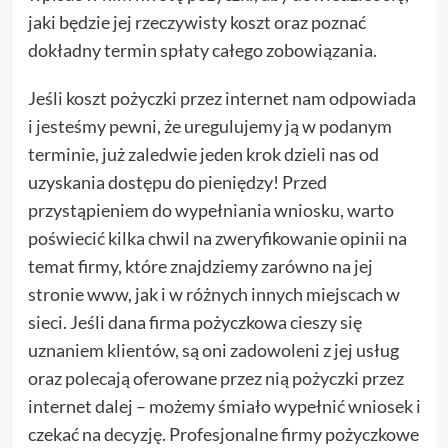
jaki będzie jej rzeczywisty koszt oraz poznać
dokładny termin spłaty całego zobowiązania.
Jeśli koszt pożyczki przez internet nam odpowiada
i jesteśmy pewni, że uregulujemy ją w podanym
terminie, już zaledwie jeden krok dzieli nas od
uzyskania dostępu do pieniędzy! Przed
przystąpieniem do wypełniania wniosku, warto
poświecić kilka chwil na zweryfikowanie opinii na
temat firmy, które znajdziemy zarówno na jej
stronie www, jak i w różnych innych miejscach w
sieci. Jeśli dana firma pożyczkowa cieszy się
uznaniem klientów, są oni zadowoleni z jej usług
oraz polecają oferowane przez nią pożyczki przez
internet dalej – możemy śmiało wypełnić wniosek i
czekać na decyzję. Profesjonalne firmy pożyczkowe