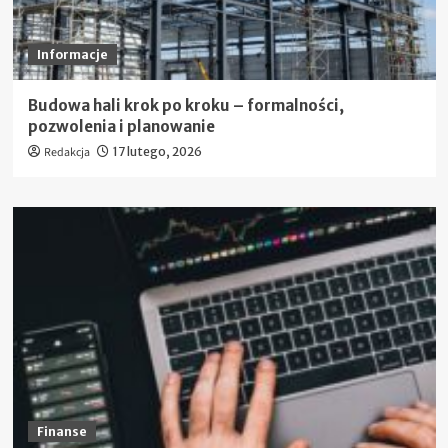
Informacje
Budowa hali krok po kroku – formalności,
pozwolenia i planowanie
Redakcja
17 lutego, 2026
Finanse