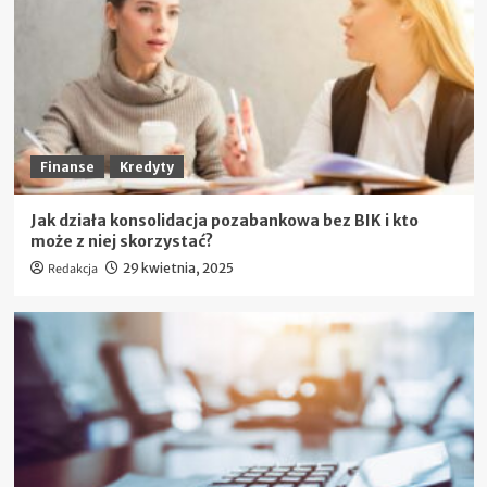
Finanse
Kredyty
Jak działa konsolidacja pozabankowa bez BIK i kto
może z niej skorzystać?
Redakcja
29 kwietnia, 2025