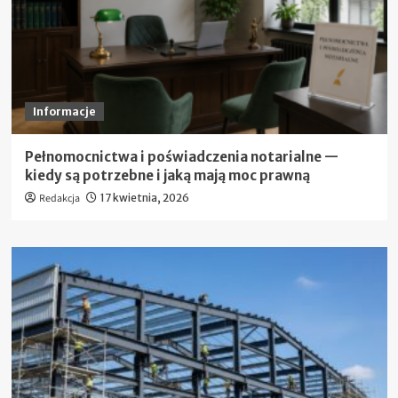
Informacje
Pełnomocnictwa i poświadczenia notarialne —
kiedy są potrzebne i jaką mają moc prawną
Redakcja
17 kwietnia, 2026