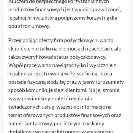
Kluczem do bezpiecznego korzystania z tych
produktów finansowych jest wybór sprawdzonej,
legalnej firmy, z którą podpiszemy korzystną dla
obu stron umowę.
Przeglądając oferty firm pożyczkowych, warto
skupić się nie tylko na promocjach i zachętach, ale
także zweryfikować status pożyczkodawcy.
Współpracę warto nawiązać tylko i wyłącznie z
legalnie zarejestrowaną w Polsce firmą, która
posiada fizyczną siedzibę oraz w jasny i zrozumiały
sposób komunikuje się z klientami. Na jej stronie
www powinniśmy znaleźć regulamin
świadczonych usług, wszystkie informacje na
temat oferowanych produktów finansowych oraz
numer kontaktowy, pod którym uzyskamy
dodatkowe wsparcie lub pomoc w wyjaśnieniu