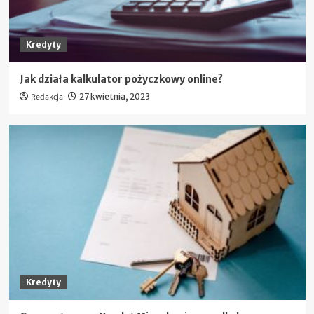
Kredyty
Jak działa kalkulator pożyczkowy online?
Redakcja
27 kwietnia, 2023
Kredyty