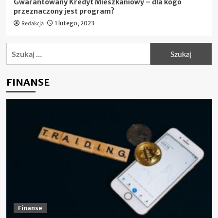
Gwarantowany Kredyt Mieszkaniowy – dla kogo
przeznaczony jest program?
Redakcja
1 lutego, 2023
Szukaj:
FINANSE
Finanse