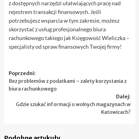
z dostępnych narzędzi ułatwiających pracę nad
rejestrem transakcji finansowych. Jeśli
potrzebujesz wsparcia w tym zakresie, możesz
skorzystać z usług profesjonalnego biura
rachunkowego takiego jak Księgowość Wieliczka –
specjalisty od spraw finansowych Twojej firmy!
Zobacz
Poprzedni:
Bez problemów z podatkami – zalety korzystania z
wpisy
biura rachunkowego
Dalej:
Gdzie szukać informacji o wolnych magazynach w
Katowicach?
Podobne artykuły