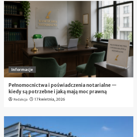
Informacje
Pełnomocnictwa i poświadczenia notarialne —
kiedy są potrzebne i jaką mają moc prawną
Redakcja
17 kwietnia, 2026