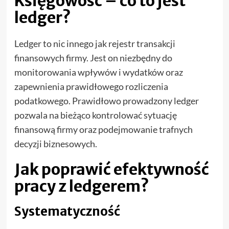
Księgowość – co to jest
ledger?
Ledger to nic innego jak rejestr transakcji
finansowych firmy. Jest on niezbędny do
monitorowania wpływów i wydatków oraz
zapewnienia prawidłowego rozliczenia
podatkowego. Prawidłowo prowadzony ledger
pozwala na bieżąco kontrolować sytuację
finansową firmy oraz podejmowanie trafnych
decyzji biznesowych.
Jak poprawić efektywność
pracy z ledgerem?
Systematyczność