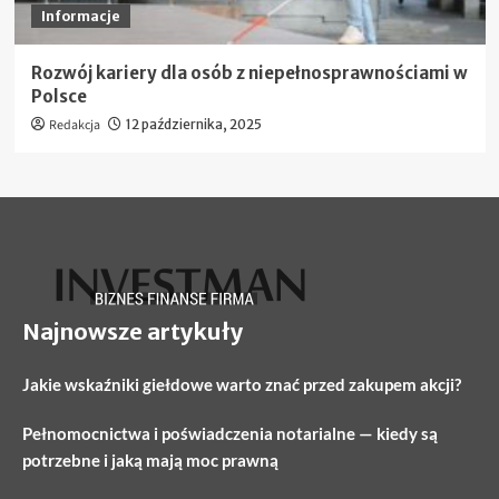
Informacje
Rozwój kariery dla osób z niepełnosprawnościami w
Polsce
Redakcja
12 października, 2025
Najnowsze artykuły
Jakie wskaźniki giełdowe warto znać przed zakupem akcji?
Pełnomocnictwa i poświadczenia notarialne — kiedy są
potrzebne i jaką mają moc prawną