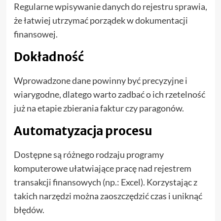
Regularne wpisywanie danych do rejestru sprawia,
że łatwiej utrzymać porządek w dokumentacji
finansowej.
Dokładność
Wprowadzone dane powinny być precyzyjne i
wiarygodne, dlatego warto zadbać o ich rzetelność
już na etapie zbierania faktur czy paragonów.
Automatyzacja procesu
Dostępne są różnego rodzaju programy
komputerowe ułatwiające pracę nad rejestrem
transakcji finansowych (np.: Excel). Korzystając z
takich narzędzi można zaoszczędzić czas i uniknąć
błędów.