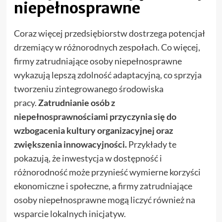
niepełnosprawne
Coraz więcej przedsiębiorstw dostrzega potencjał
drzemiący w różnorodnych zespołach. Co więcej,
firmy zatrudniające osoby niepełnosprawne
wykazują lepszą zdolność adaptacyjną, co sprzyja
tworzeniu zintegrowanego środowiska
pracy.
Zatrudnianie osób z
niepełnosprawnościami przyczynia się do
wzbogacenia kultury organizacyjnej oraz
zwiększenia innowacyjności.
Przykłady te
pokazują, że inwestycja w dostępność i
różnorodność może przynieść wymierne korzyści
ekonomiczne i społeczne, a firmy zatrudniające
osoby niepełnosprawne mogą liczyć również na
wsparcie lokalnych inicjatyw.