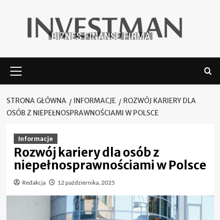
Skip
to
content
Menu
główne
STRONA GŁÓWNA
INFORMACJE
ROZWÓJ KARIERY DLA
OSÓB Z NIEPEŁNOSPRAWNOŚCIAMI W POLSCE
Informacje
Rozwój kariery dla osób z
niepełnosprawnościami w Polsce
Redakcja
12 października, 2025