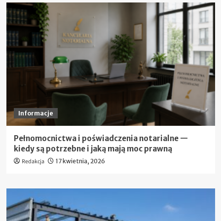
Informacje
Pełnomocnictwa i poświadczenia notarialne —
kiedy są potrzebne i jaką mają moc prawną
Redakcja
17 kwietnia, 2026