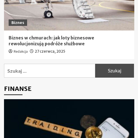
Biznes
Biznes w chmurach: jak loty biznesowe
rewolucjonizują podróże służbowe
Redakcja
27 czerwca, 2025
Szukaj:
FINANSE