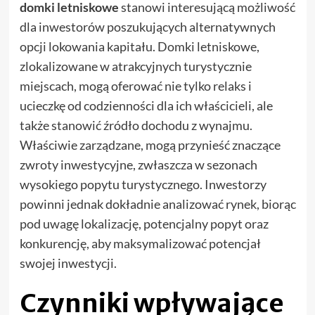
domki letniskowe
stanowi interesującą możliwość
dla inwestorów poszukujących alternatywnych
opcji lokowania kapitału. Domki letniskowe,
zlokalizowane w atrakcyjnych turystycznie
miejscach, mogą oferować nie tylko relaks i
ucieczkę od codzienności dla ich właścicieli, ale
także stanowić źródło dochodu z wynajmu.
Właściwie zarządzane, mogą przynieść znaczące
zwroty inwestycyjne, zwłaszcza w sezonach
wysokiego popytu turystycznego. Inwestorzy
powinni jednak dokładnie analizować rynek, biorąc
pod uwagę lokalizację, potencjalny popyt oraz
konkurencję, aby maksymalizować potencjał
swojej inwestycji.
Czynniki wpływające