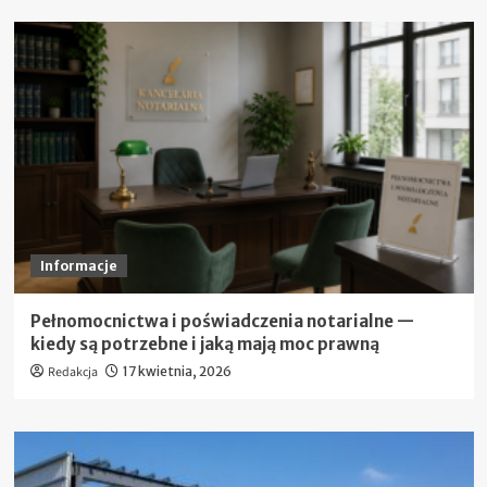
Informacje
Pełnomocnictwa i poświadczenia notarialne —
kiedy są potrzebne i jaką mają moc prawną
Redakcja
17 kwietnia, 2026