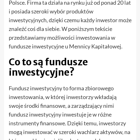
Polsce. Firma ta działa na rynku już od ponad 20 lat
i posiada szeroki wybór produktów
inwestycyjnych, dzięki czemu każdy inwestor może
znaleźć coś dla siebie. W poniższym tekście
przedstawiamy możliwości inwestowania w
fundusze inwestycyjne u Mennicy Kapitałowej.
Co to są fundusze
inwestycyjne?
Fundusz inwestycyjny to forma zbiorowego
inwestowania, w której inwestorzy wkładają
swoje środki finansowe, a zarządzający nimi
fundusz inwestycyjny inwestuje je w różne
instrumenty finansowe. Dzięki temu, inwestorzy
mogą inwestować w szeroki wachlarz aktywów, na