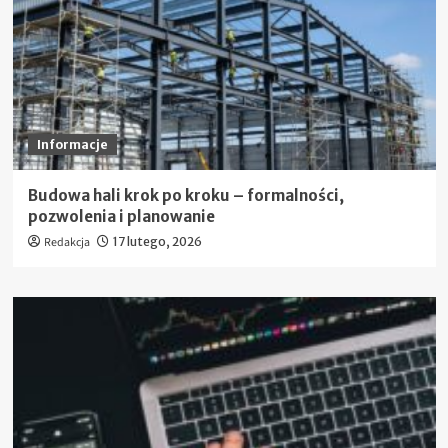
Informacje
Budowa hali krok po kroku – formalności,
pozwolenia i planowanie
Redakcja
17 lutego, 2026