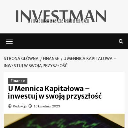
Skip
to
content
Menu
główne
STRONA GŁÓWNA
FINANSE
U MENNICA KAPITAŁOWA –
INWESTUJ W SWOJĄ PRZYSZŁOŚĆ
Finanse
U Mennica Kapitałowa –
inwestuj w swoją przyszłość
Redakcja
15 kwietnia, 2023