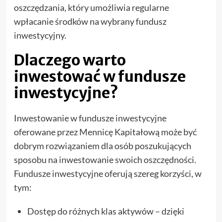
oszczędzania, który umożliwia regularne
wpłacanie środków na wybrany fundusz
inwestycyjny.
Dlaczego warto
inwestować w fundusze
inwestycyjne?
Inwestowanie w fundusze inwestycyjne
oferowane przez Mennicę Kapitałową może być
dobrym rozwiązaniem dla osób poszukujących
sposobu na inwestowanie swoich oszczędności.
Fundusze inwestycyjne oferują szereg korzyści, w
tym:
Dostęp do różnych klas aktywów – dzięki