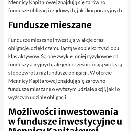
Mennicy Kapitałowej znajdują się zarówno
fundusze obligacji rządowych, jak i korporacyjnych.
Fundusze mieszane
Fundusze mieszane inwestują w akcje oraz
obligacje, dzięki czemu łączą w sobie korzyści obu
klas aktywów. Są one zwykle mniej ryzykowne od
funduszy akcyjnych, ale jednocześnie mają większą
stopę zwrotu niż fundusze obligacji. W ofercie
Mennicy Kapitałowej znajdują się zarówno
fundusze mieszane o wyższym udziale akcji, jak i o
wyższym udziale obligacji.
Możliwości inwestowania
w fundusze inwestycyjne u