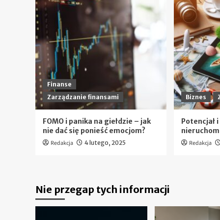
Finanse
Zarządzanie finansami
Biznes
FOMO i panika na giełdzie – jak
Potencjał 
nie dać się ponieść emocjom?
nieruchom
Redakcja
4 lutego, 2025
Redakcja
Nie przegap tych informacji