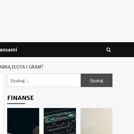
nansami
ABKĄ ZŁOTA 1 GRAM?
Szukaj:
FINANSE