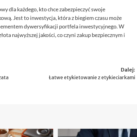
owy dla każdego, kto chce zabezpieczyć swoje
kową. Jest to inwestycja, która z biegiem czasu może
elementem dywersyfikacji portfela inwestycyjnego. W
ta najwyższej jakości, co czyni zakup bezpiecznym i
Dalej:
zata
Łatwe etykietowanie z etykieciarkami