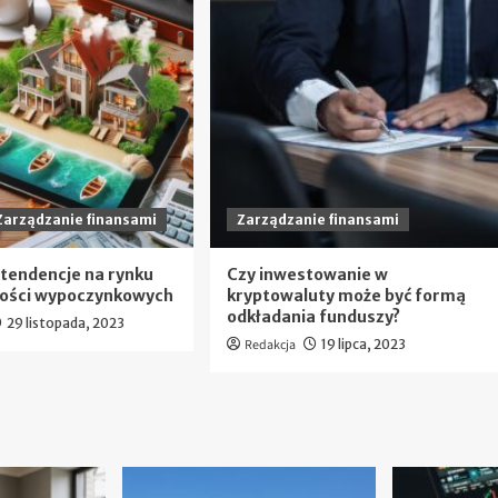
Zarządzanie finansami
Zarządzanie finansami
i tendencje na rynku
Czy inwestowanie w
ości wypoczynkowych
kryptowaluty może być formą
odkładania funduszy?
29 listopada, 2023
Redakcja
19 lipca, 2023