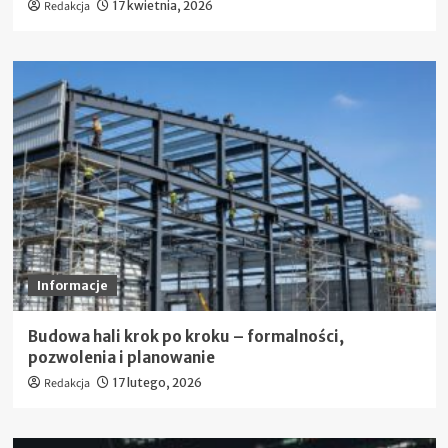
Redakcja
17 kwietnia, 2026
Informacje
Budowa hali krok po kroku – formalności,
pozwolenia i planowanie
Redakcja
17 lutego, 2026