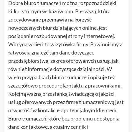
Dobre biuro tłumaczeń można rozpoznać dzięki
kilku istotnym wskazówkom. Pierwszą, która
zdecydowanie przemawia na korzyść
nowoczesnych biur działających online, jest
posiadanie rozbudowanej strony internetowej.
Witryna w sieci to wizytówka firmy. Powinniśmy z
łatwością znaleźć tam dane dotyczące
przedsiębiorstwa, zakres oferowanych usług, jak
również informacje dotyczące działalności. W
wielu przypadkach biuro tłumaczeń opisuje też
szczegółowo procedurę kontaktu z pracownikami.
Kolejną ważną przesłanką świadczącą o jakości
usług oferowanych przez firmę tłumaczeniową jest
otwartość w kontakcie z potencjalnym klientem.
Biuro tłumaczeń, które bez problemu udostępnia
dane kontaktowe, aktualny cennik i