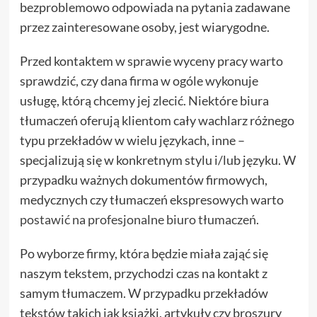
bezproblemowo odpowiada na pytania zadawane
przez zainteresowane osoby, jest wiarygodne.
Przed kontaktem w sprawie wyceny pracy warto
sprawdzić, czy dana firma w ogóle wykonuje
usługę, którą chcemy jej zlecić. Niektóre biura
tłumaczeń oferują klientom cały wachlarz różnego
typu przekładów w wielu językach, inne –
specjalizują się w konkretnym stylu i/lub języku. W
przypadku ważnych dokumentów firmowych,
medycznych czy tłumaczeń ekspresowych warto
postawić na profesjonalne biuro tłumaczeń
.
Po wyborze firmy, która będzie miała zająć się
naszym tekstem, przychodzi czas na kontakt z
samym tłumaczem. W przypadku przekładów
tekstów takich jak książki, artykuły czy broszury