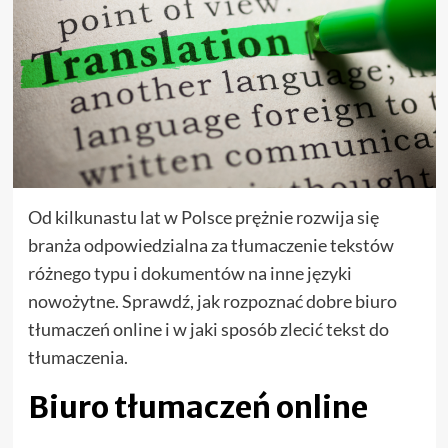
Od kilkunastu lat w Polsce prężnie rozwija się
branża odpowiedzialna za tłumaczenie tekstów
różnego typu i dokumentów na inne języki
nowożytne. Sprawdź, jak rozpoznać dobre biuro
tłumaczeń online i w jaki sposób zlecić tekst do
tłumaczenia.
Biuro tłumaczeń online