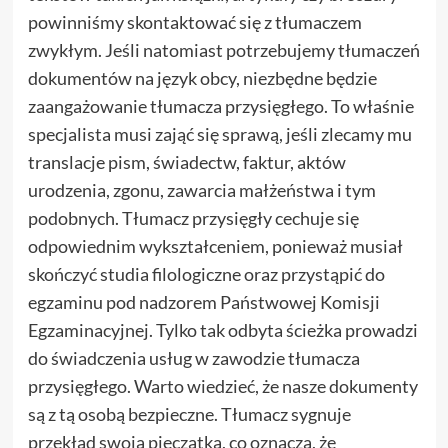
powinniśmy skontaktować się z tłumaczem
zwykłym. Jeśli natomiast potrzebujemy tłumaczeń
dokumentów na język obcy, niezbędne będzie
zaangażowanie tłumacza przysięgłego. To właśnie
specjalista musi zająć się sprawą, jeśli zlecamy mu
translacje pism, świadectw, faktur, aktów
urodzenia, zgonu, zawarcia małżeństwa i tym
podobnych. Tłumacz przysięgły cechuje się
odpowiednim wykształceniem, ponieważ musiał
skończyć studia filologiczne oraz przystąpić do
egzaminu pod nadzorem Państwowej Komisji
Egzaminacyjnej. Tylko tak odbyta ścieżka prowadzi
do świadczenia usług w zawodzie tłumacza
przysięgłego. Warto wiedzieć, że nasze dokumenty
są z tą osobą bezpieczne. Tłumacz sygnuje
przekład swoją pieczątką, co oznacza, że