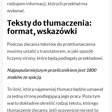
rodzajem informacji, których przekład ma
wykonać.
Teksty do tłumaczenia:
format, wskazówki
Podczas zlecania tekstów do przetłumaczenia
musimy ustalić z translatorem, w jaki sposób
liczymy strony, które będą podlegały przekładowi.
Najpopularniejszym przelicznikiem jest 1800
znaków ze spacją.
To ilość, którą najpewniej tłumacz będzie uznawał
za jedną stronę podlegającą jego pracy. Poza tym
warto dokładnie określić rodzaj tekstu, którego
tłumaczenie zlecamy, jeśli oczywiście nie jest to