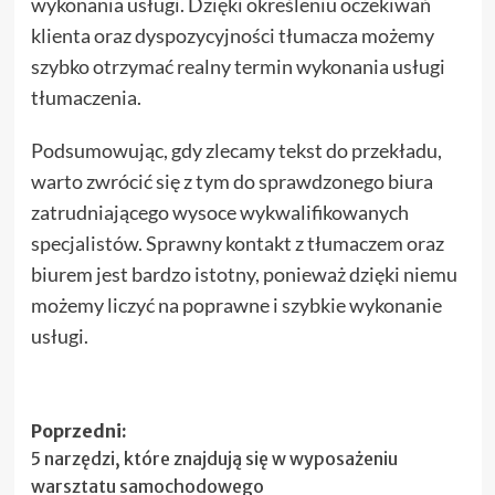
wykonania usługi. Dzięki określeniu oczekiwań
klienta oraz dyspozycyjności tłumacza możemy
szybko otrzymać realny termin wykonania usługi
tłumaczenia.
Podsumowując, gdy zlecamy tekst do przekładu,
warto zwrócić się z tym do sprawdzonego biura
zatrudniającego wysoce wykwalifikowanych
specjalistów. Sprawny kontakt z tłumaczem oraz
biurem jest bardzo istotny, ponieważ dzięki niemu
możemy liczyć na poprawne i szybkie wykonanie
usługi.
Zobacz
Poprzedni:
5 narzędzi, które znajdują się w wyposażeniu
wpisy
warsztatu samochodowego