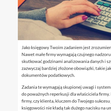
Jako księgowy Twoim zadaniem jest zrozumienie
Nawet małe firmy wymagają czujnego nadzoru
skutkować godzinami analizowania danych i s
zazwyczaj bardziej złożone obowiązki, takie j
dokumentów podatkowych.
Zadania te wymagają skupionej uwagi i syste
do poważnych reperkusji dla właściciela firmy.
firmy, czy klienta, kluczem do Twojego sukcesu
księgowości nie kładą tak dużego nacisku na um