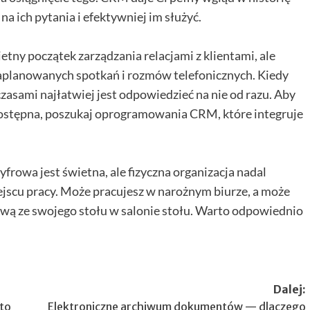
a ich pytania i efektywniej im służyć.
ny początek zarządzania relacjami z klientami, ale
j zaplanowanych spotkań i rozmów telefonicznych. Kiedy
 czasami najłatwiej jest odpowiedzieć na nie od razu. Aby
dostępna, poszukaj oprogramowania CRM, które integruje
yfrowa jest świetna, ale fizyczna organizacja nadal
jscu pracy. Może pracujesz w narożnym biurze, a może
wą ze swojego stołu w salonie stołu. Warto odpowiednio
Dalej:
rto
Elektroniczne archiwum dokumentów — dlaczego