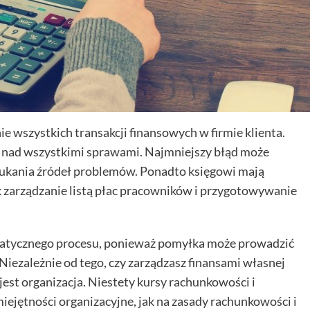
 wszystkich transakcji finansowych w firmie klienta.
 nad wszystkimi sprawami. Najmniejszy błąd może
zukania źródeł problemów. Ponadto księgowi mają
ak zarządzanie listą płac pracowników i przygotowywanie
matycznego procesu, ponieważ pomyłka może prowadzić
 Niezależnie od tego, czy zarządzasz finansami własnej
 jest organizacja. Niestety kursy rachunkowości i
iejętności organizacyjne, jak na zasady rachunkowości i