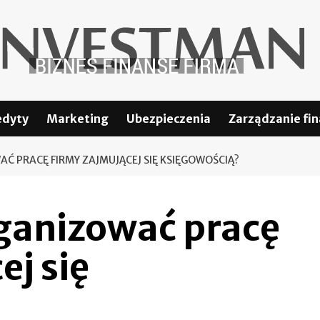
edyty
Marketing
Ubezpieczenia
Zarządzanie fi
Ć PRACĘ FIRMY ZAJMUJĄCEJ SIĘ KSIĘGOWOŚCIĄ?
rganizować pracę
ej się