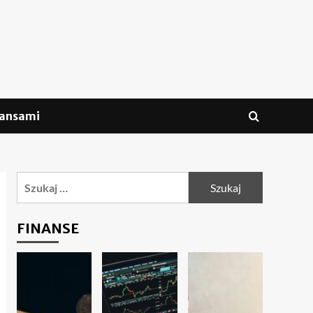
nansami
Szukaj:
FINANSE