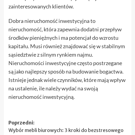
zainteresowanych klientów.
Dobra nieruchomość inwestycyjna to
nieruchomość, która zapewnia dodatni przepływ
środków pieniężnych i ma potencjał do wzrostu
kapitału. Musi również znajdować się w stabilnym
sąsiedztwie z silnym rynkiem najmu.
Nieruchomości inwestycyjne często postrzegane
są jako najlepszy sposób na budowanie bogactwa.
Istnieje jednak wiele czynników, które mają wpływ
na ustalenie, ile należy wydać na swoją
nieruchomość inwestycyjną.
Zobacz
Poprzedni:
Wybór mebli biurowych: 3 kroki do bezstresowego
wpisy