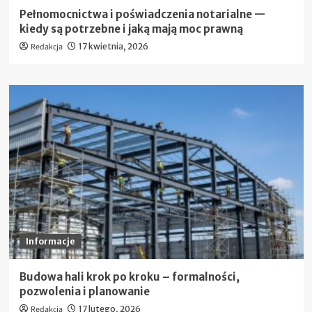
Pełnomocnictwa i poświadczenia notarialne —
kiedy są potrzebne i jaką mają moc prawną
Redakcja
17 kwietnia, 2026
Informacje
Budowa hali krok po kroku – formalności,
pozwolenia i planowanie
Redakcja
17 lutego, 2026