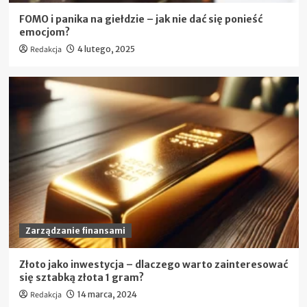
FOMO i panika na giełdzie – jak nie dać się ponieść
emocjom?
Redakcja
4 lutego, 2025
Zarządzanie finansami
Złoto jako inwestycja – dlaczego warto zainteresować
się sztabką złota 1 gram?
Redakcja
14 marca, 2024