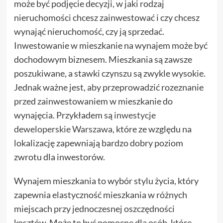
może być podjęcie decyzji, w jaki rodzaj
nieruchomości chcesz zainwestować i czy chcesz
wynająć nieruchomość, czy ją sprzedać.
Inwestowanie w mieszkanie na wynajem może być
dochodowym biznesem. Mieszkania są zawsze
poszukiwane, a stawki czynszu są zwykle wysokie.
Jednak ważne jest, aby przeprowadzić rozeznanie
przed zainwestowaniem w mieszkanie do
wynajęcia. Przykładem są
inwestycje
deweloperskie Warszawa
, które ze względu na
lokalizację zapewniają bardzo dobry poziom
zwrotu dla inwestorów.
Wynajem mieszkania to wybór stylu życia, który
zapewnia elastyczność mieszkania w różnych
miejscach przy jednoczesnej oszczędności
kosztów. Może to być pomocne dla osób, które