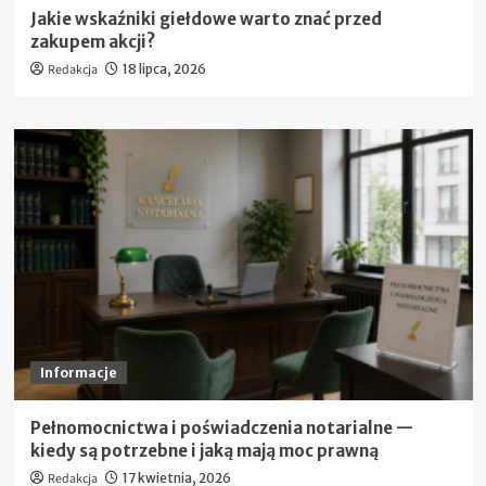
Jakie wskaźniki giełdowe warto znać przed
zakupem akcji?
Redakcja
18 lipca, 2026
Informacje
Pełnomocnictwa i poświadczenia notarialne —
kiedy są potrzebne i jaką mają moc prawną
Redakcja
17 kwietnia, 2026