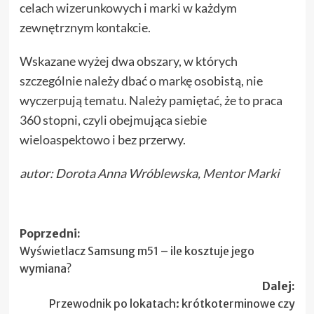
celach wizerunkowych i marki w każdym
zewnętrznym kontakcie.
Wskazane wyżej dwa obszary, w których
szczególnie należy dbać o markę osobistą, nie
wyczerpują tematu. Należy pamiętać, że to praca
360 stopni, czyli obejmująca siebie
wieloaspektowo i bez przerwy.
autor: Dorota Anna Wróblewska,
Mentor Marki
Zobacz
Poprzedni:
Wyświetlacz Samsung m51 – ile kosztuje jego
wpisy
wymiana?
Dalej:
Przewodnik po lokatach: krótkoterminowe czy