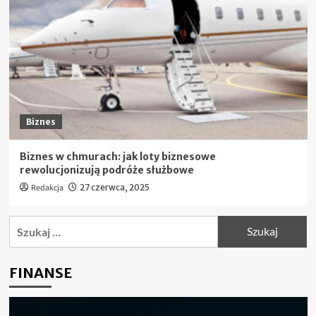
Biznes
Biznes w chmurach: jak loty biznesowe
rewolucjonizują podróże służbowe
Redakcja
27 czerwca, 2025
Szukaj:
FINANSE