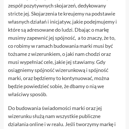
zespół pozytywnych skojarzeń, dedykowany
stricte jej. Skojarzenia te kreujemy na podstawie
własnych działań i inicjatyw, jakie podejmujemy i
które są adresowane do ludzi. Dbając o markę
musimy zapewnić jej spójność, a to znaczy, że to,
co robimy w ramach budowania marki musi być
tożsame z wizerunkiem, o jaki nam chodzi oraz
musi wypełniać cele, jakie jej stawiamy. Gdy
osiągniemy spójność wizerunkową i spójność
marki, oraz będziemy to kontynuować, można
będzie powiedzieć sobie, że dbamy o nią we
właściwy sposób.
Do budowania świadomości marki oraz jej
wizerunku służą nam wszystkie publiczne
działania online i w realu. Jeśli tworzymy markę i