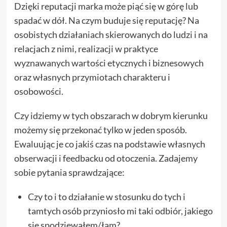
Dzięki reputacji marka może piąć się w górę lub
spadać w dół. Na czym buduje się reputację? Na
osobistych działaniach skierowanych do ludzi i na
relacjach z nimi, realizacji w praktyce
wyznawanych wartości etycznych i biznesowych
oraz własnych przymiotach charakteru i
osobowości.
Czy idziemy w tych obszarach w dobrym kierunku
możemy się przekonać tylko w jeden sposób.
Ewaluując je co jakiś czas na podstawie własnych
obserwacji i feedbacku od otoczenia. Zadajemy
sobie pytania sprawdzające:
Czy to i to działanie w stosunku do tych i
tamtych osób przyniosło mi taki odbiór, jakiego
się spodziewałem/łam?