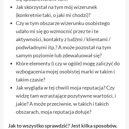
Jak skorzystał na tym mój wizerunek
(konkretnie taki, o jaki mi chodzi)?
Czy w tym obszarze wizerunku osobistego
udało mi się go wzmocnić przez te i te
aktywności, kontakty z ludźmi / klientami /
podwładnymi itp.? A może pozostał na tym
samym poziomie lub zdewaluował się?
Które elementy (i czy w ogóle) mogę zaliczyć do
wzbogacenia mojej osobistej marki w takim i
takim czasie?
Jak wygląda w tej chwili moja reputacja? Czy
widzę tam wzrastające pozytywne wartości, i
jakie? A może przeciwnie, w takich i takich
obszarach, moja reputacja dołuje?
Jak to wszystko sprawdzić? Jest kilka sposobów.