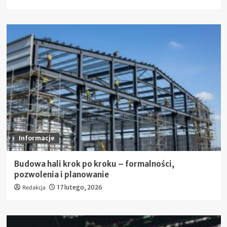
Informacje
Budowa hali krok po kroku – formalności,
pozwolenia i planowanie
Redakcja
17 lutego, 2026