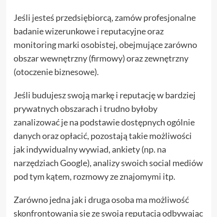
Jeśli jesteś przedsiębiorcą, zamów profesjonalne
badanie wizerunkowe i reputacyjne oraz
monitoring marki osobistej, obejmujące zarówno
obszar wewnętrzny (firmowy) oraz zewnętrzny
(otoczenie biznesowe).
Jeśli budujesz swoją markę i reputację w bardziej
prywatnych obszarach i trudno byłoby
zanalizować je na podstawie dostępnych ogólnie
danych oraz opłacić, pozostają takie możliwości
jak indywidualny wywiad, ankiety (np. na
narzędziach Google), analizy swoich social mediów
pod tym kątem, rozmowy ze znajomymi itp.
Zarówno jedna jak i druga osoba ma możliwość
skonfrontowania się ze swoją reputacją odbywając