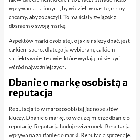
wpływania na innych, by widzieli w nas to, co my
chcemy, aby zobaczyli. To ma ścisły związek z
dbaniem o swoją markę.
Aspektów marki osobistej, o jakie należy dbać, jest
całkiem sporo, dlatego ja wybieram, calkiem
subiektywnie, te dwie, które wydają mi się być
wśród najważniejszych.
Dbanie o markę osobistą a
reputacja
Reputacja to w marce osobistej jedno ze słów
kluczy. Dbanie o markę, to w dużej mierze dbanie o
reputację. Reputacja buduje wizerunek. Reputacja
wpływa na zaufanie do marki. Reputacja sprzedaje.