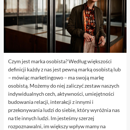
Czym jest marka osobista? Według większości
definicji każdy z nas jest pewną marką osobistą lub
– mówiąc marketingowo – ma swoją markę
osobistą. Możemy do niej zaliczyć zestaw naszych
indywidualnych cech, aktywności, umiejętności
budowania relacji, interakcji z innymi i
przekonywania ludzi do siebie, który wyróżnia nas
na tle innych ludzi. Im jesteśmy szerzej
rozpoznawalni, im większy wpływ mamy na