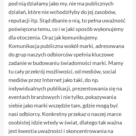
pod nią działamy jako my, nie ma publicznych
działań, które nie wchodziłyby do jej zasobów,
reputacji itp. Stąd dbanie o nią, to pełna uważność
poświęcona temu, co i w jaki sposób wykonujemy
dla otoczenia. Oraz jak komunikujemy.
Komunikacja publiczna wokół marki, adresowana
do grup naszych odbiorców spełnia kluczowe
zadanie w budowaniu świadomości marki. Mamy
tu cały przekrój możliwości, od mediów, social
mediów przez Internet jako taki, do np.
indywidualnych publikacji, prezentowania się na
eventach branżowych i nie tylko, pokazywania
siebie jako marki wszędzie tam, gdzie mogą być
nasi odbiorcy. Konkretny przekaz o naszej marce
osobistej idzie wtedy w świat, dlatego tak ważna
jest kwestia uważności i skoncentrowania na