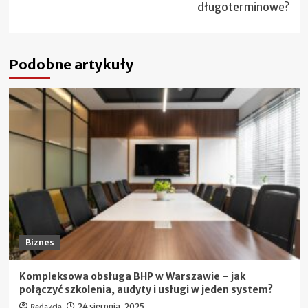
długoterminowe?
Podobne artykuły
Biznes
Kompleksowa obsługa BHP w Warszawie – jak
połączyć szkolenia, audyty i usługi w jeden system?
Redakcja
24 sierpnia, 2025